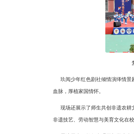
玖阅少年红色剧社倾情演绎情景
血脉，厚植家国情怀。
现场还展示了师生共创非遗农耕
非遗技艺、劳动智慧与美育文化在