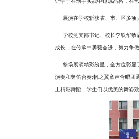
让学子在动手实践中锤炼品格，在
展演在学校斩获省、市、区多项
学校党支部书记、校长李铁华致
成长，在传承中勇毅奋进，努力争
整场展演精彩纷呈，全方位彰显
演奏和竖笛合奏;帆之翼童声合唱团
上精彩舞蹈，学生们以优美的舞姿