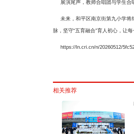
展演尾声，教师合唱团与学生合
未来，和平区南京街第九小学将
脉，坚守“五育融合”育人初心，让
https://ln.cri.cn/n/20260512/5f
相关推荐