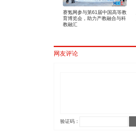
赛氪网参与第61届中国高等教
育博览会，助力产教融合与科
教融汇
网友评论