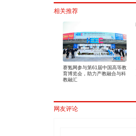
相关推荐
赛氪网参与第61届中国高等教
育博览会，助力产教融合与科
教融汇
网友评论