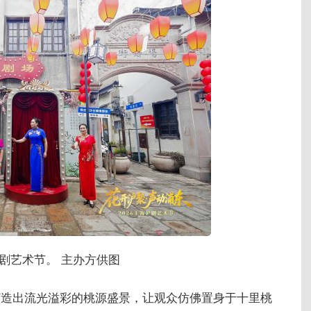
沪剧艺术节。 主办方供图
打造出流光溢彩的桃源盛景，让观众仿佛置身于十里桃