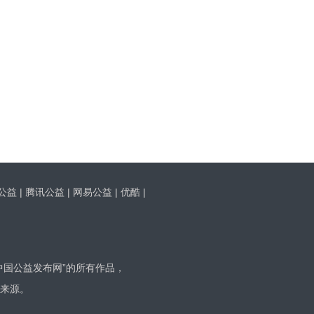
公益
|
腾讯公益
|
网易公益
|
优酷
|
：中国公益发布网”的所有作品，
来源。