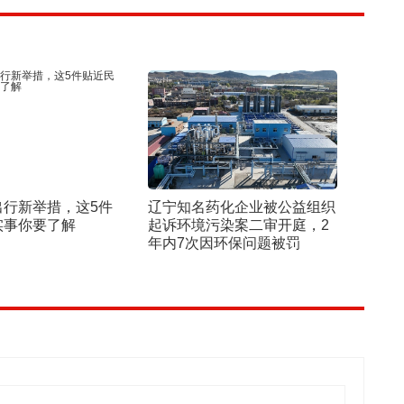
出行新举措，这5件
辽宁知名药化企业被公益组织
实事你要了解
起诉环境污染案二审开庭，2
年内7次因环保问题被罚