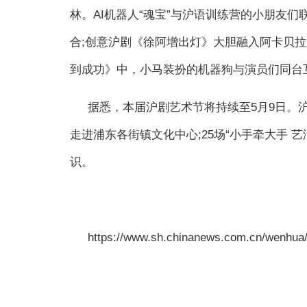
林。AI机器人“魂宝”与沪语训练营的小朋友
合;创意沪剧《徐阿增出灯》大胆融入阿卡贝拉
到成功》中，小马装扮的机器狗与演员们同台
据悉，本届沪剧艺术节将持续至5月9日。沪
走进浦东各街镇文化中心;25场“小手牵大手 
识。
https://www.sh.chinanews.com.cn/wenhua