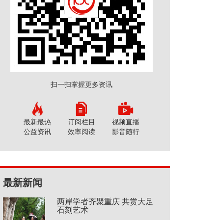
扫一扫掌握更多资讯
最新最热
订阅栏目
视频直播
公益资讯
效率阅读
影音随行
最新新闻
两岸学者齐聚重庆 共赏大足
石刻艺术