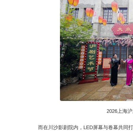
2026上海
而在川沙影剧院内，LED屏幕与卷幕共同