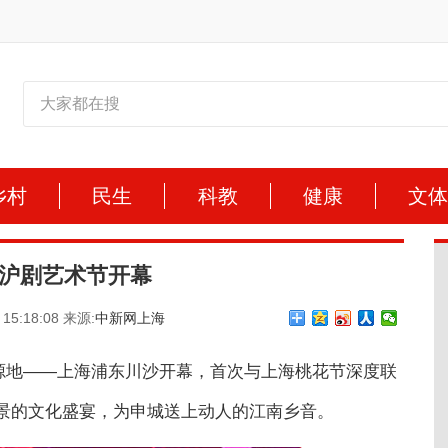
乡村
民生
科教
健康
文
上海沪剧艺术节开幕
 15:18:08 来源:
中新网上海
发源地——上海浦东川沙开幕，首次与上海桃花节深度联
景的文化盛宴，为申城送上动人的江南乡音。