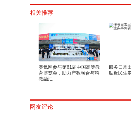
相关推荐
赛氪网参与第61届中国高等教
服务日常
育博览会，助力产教融合与科
贴近民生
教融汇
网友评论