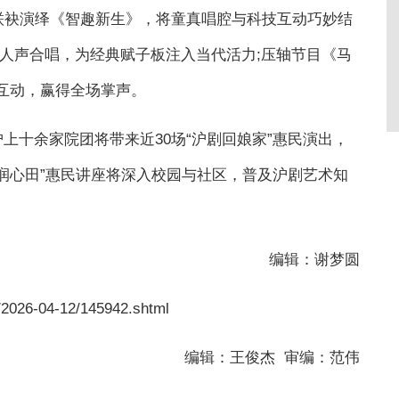
们联袂演绎《智趣新生》，将童真唱腔与科技互动巧妙结
人声合唱，为经典赋子板注入当代活力;压轴节目《马
互动，赢得全场掌声。
上十余家院团将带来近30场“沪剧回娘家”惠民演出，
艺润心田”惠民讲座将深入校园与社区，普及沪剧艺术知
编辑：谢梦圆
/2026-04-12/145942.shtml
编辑：王俊杰 审编：范伟