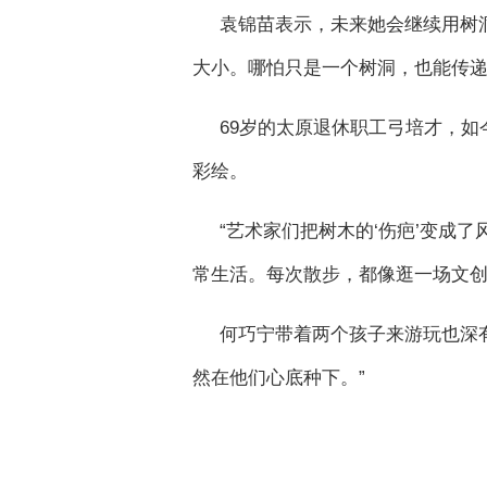
袁锦苗表示，未来她会继续用树
大小。哪怕只是一个树洞，也能传
69岁的太原退休职工弓培才，
彩绘。
“艺术家们把树木的‘伤疤’变成
常生活。每次散步，都像逛一场文创
何巧宁带着两个孩子来游玩也深
然在他们心底种下。”