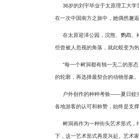
36岁的刘宇毕业于太原理工大
在一次中国南方之旅中，她偶然邂
在太原迎泽公园，浣熊、鹦鹉、
些曾被人忽视的角落，就此蜕变为
“每一个树洞都有独一无二的形态
的轮廓，再选择最契合的动物形象。
户外创作的种种考验——夏日蚊
各地游客的认可和称赞，始终是支
树洞画作为一种街头艺术形式，约
下，这一艺术形式再度兴起。艺术