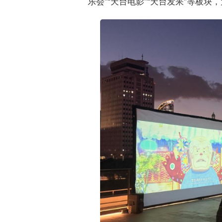
乐会”“天台电影”“天台发呆”等板