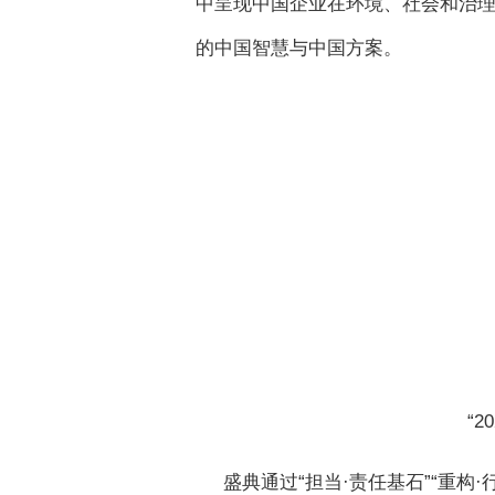
中呈现中国企业在环境、社会和治理
的中国智慧与中国方案。
“
盛典通过“担当·责任基石”“重构