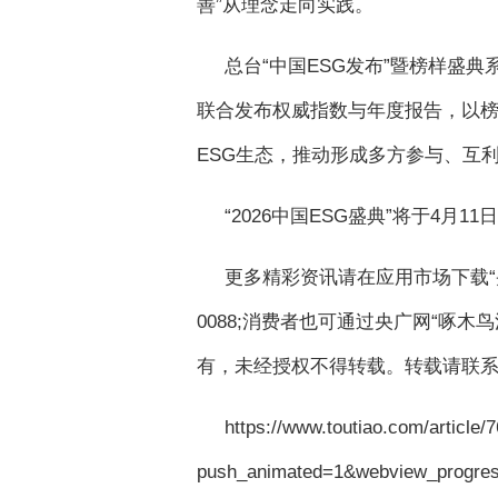
善”从理念走向实践。
总台“中国ESG发布”暨榜样盛
联合发布权威指数与年度报告，以
ESG生态，推动形成多方参与、互
“2026中国ESG盛典”将于4月1
更多精彩资讯请在应用市场下载“央
0088;消费者也可通过央广网“啄
有，未经授权不得转载。转载请联系：cn
https://www.toutiao.com/article
push_animated=1&webview_progr