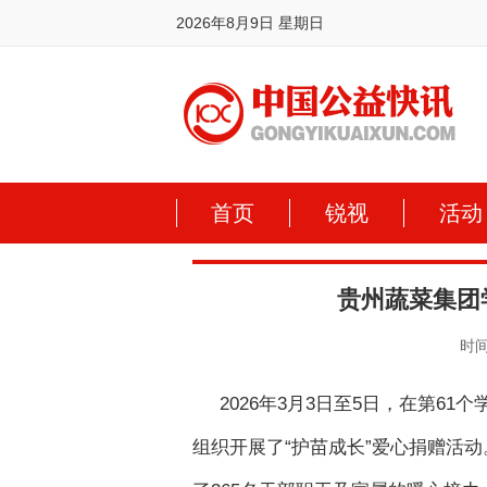
2026年8月9日 星期日
首页
锐视
活动
贵州蔬菜集团
时间:
2026年3月3日至5日，在第
组织开展了“护苗成长”爱心捐赠活