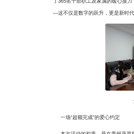
了365名干部职工及家属的暖心接
—这不仅是数字的跃升，更是新时
一场“超额完成”的爱心约定
本次活动的初衷，是在贵州蔬菜