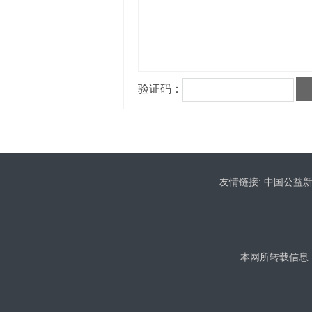
友情链接:
中国公益
本网所转载信息，