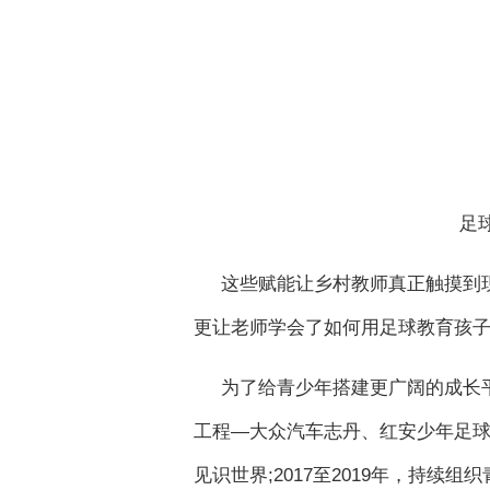
足
这些赋能让乡村教师真正触摸到
更让老师学会了如何用足球教育孩
为了给青少年搭建更广阔的成长平
工程—大众汽车志丹、红安少年足球
见识世界;2017至2019年，持