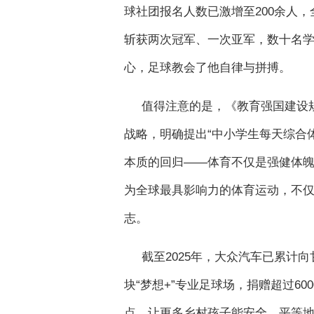
球社团报名人数已激增至200余人
斩获两次冠军、一次亚军，数十名学
心，足球教会了他自律与拼搏。
值得注意的是，《教育强国建设规划
战略，明确提出“中小学生每天综合
本质的回归——体育不仅是强健体
为全球最具影响力的体育运动，不
志。
截至2025年，大众汽车已累计
块“梦想+”专业足球场，捐赠超过6
点，让更多乡村孩子能安全、平等