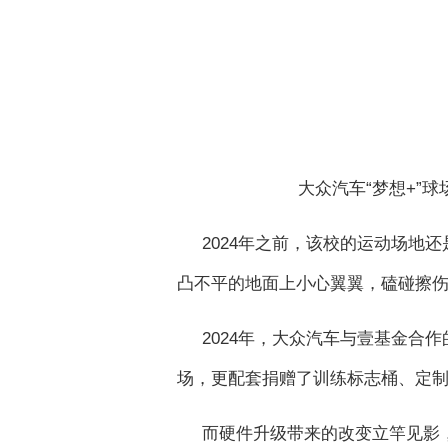
大众汽车“梦想+”
2024年之前，该校的运动场地
凸不平的地面上小心翼翼，磕碰擦
2024年，大众汽车与壹基金合
场，更配套捐赠了训练标志桶、定
而硬件升级带来的改变立竿见影