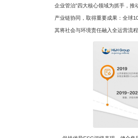
企业管治”四大核心领域为抓手，推
产业链协同，取得重要成果：全球100
其将社会与环境责任融入全运营流