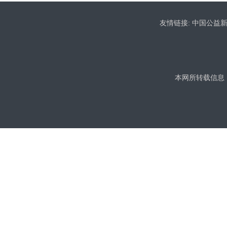
友情链接:
中国公益
本网所转载信息，