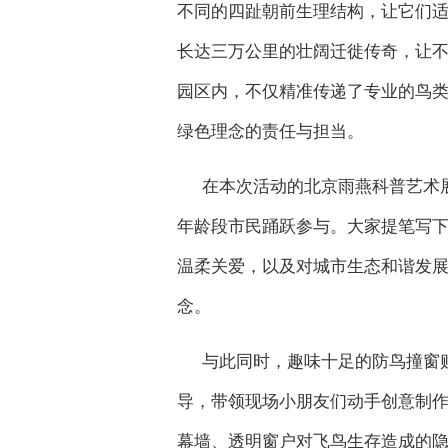
不同的四趾朝前生理结构，让它们适
长达三万公里的壮阔迁徙传奇，让
园区内，不仅精准传递了专业的鸟
绿色理念的责任与担当。
在本次活动的北京雨燕科普艺术
年龄段市民踊跃参与。大家提笔写
温柔关爱，以及对城市生态和谐发
念。
与此同时，趣味十足的防鸟撞窗
导，带领现场小朋友们动手创意制
幕墙、透明窗户对飞鸟生存造成的