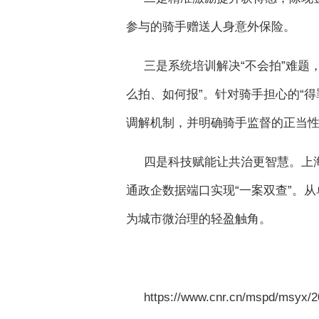
参与的骑手赠送人身意外保险。
三是系统培训解决“不会拍”难题
么拍、如何报”。针对骑手担心的“得
调解机制，并明确骑手监督的正当
四是科技赋能让共治更智慧。上海
通政企数据端口实现“一案双查”。
为城市微治理的轻盈触角。
https://www.cnr.cn/mspd/msyx/