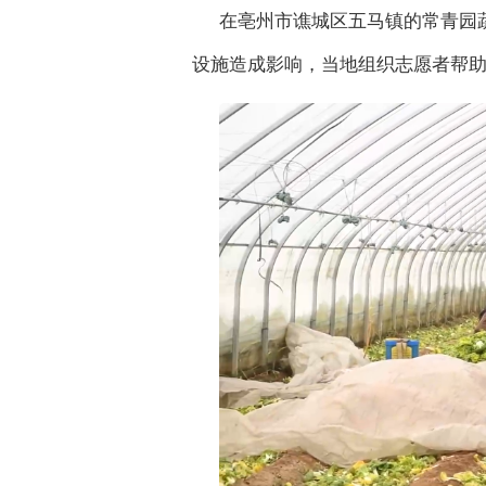
在亳州市谯城区五马镇的常青园
设施造成影响，当地组织志愿者帮