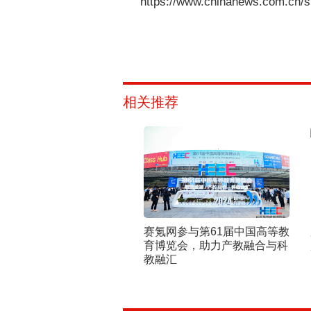
https://www.chinanews.com.cn/s
相关推荐
赛氪网参与第61届中国高等教
育博览会，助力产教融合与科
教融汇