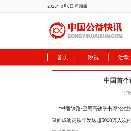
2026年8月6日 星期四
首页
锐视
活动
中国首个
时间:2
“书香铁路·巴蜀高铁掌书廊”公
直面成渝高铁年发送超5000万人