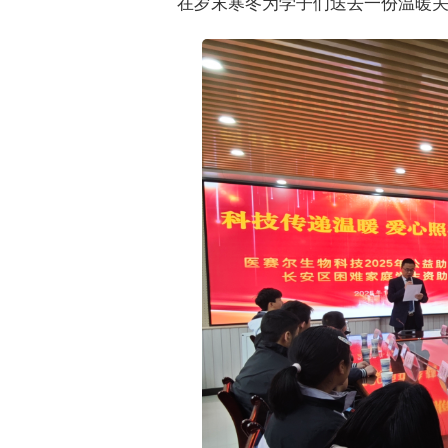
在岁末寒冬为学子们送去一份温暖