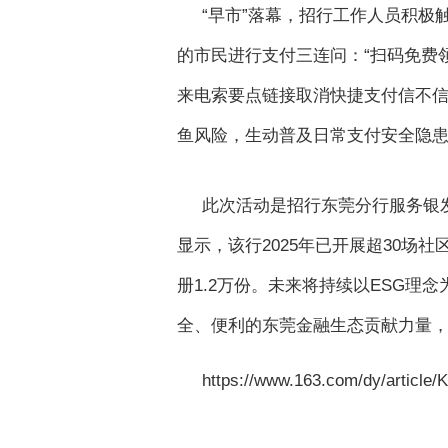
“早市”落幕，招行工作人员积
的市民进行支付三连问：“扫码免费领
来电索要点链接取消快捷支付信不信
鱼风险，生动普及日常支付安全隐
此次活动是招行东莞分行服务银
显示，该行2025年已开展超30场
册1.2万份。未来将持续以ESG
全、便利的东莞金融生态贡献力量
https://www.163.com/dy/articl