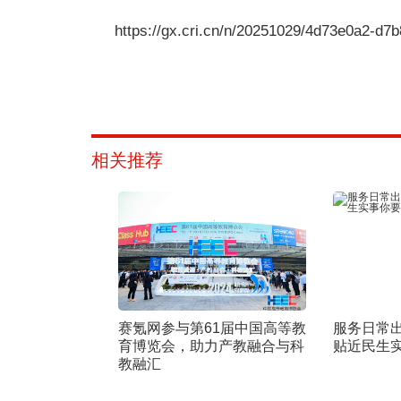
https://gx.cri.cn/n/20251029/4d73e0a2-d7
相关推荐
赛氪网参与第61届中国高等教
服务日常
育博览会，助力产教融合与科
贴近民生
教融汇