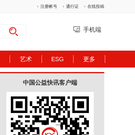
注册帐号
通行证
在线投稿
手机端
体
艺术
ESG
更多
中国公益快讯客户端