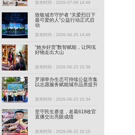
发布时间：2026-07-09 14:48
致敬城市守护者 “关爱烈日下
最可爱的人”公益行动正式启
动
发布时间：2026-06-25 14:48
“她乡好货”数智赋能，让阿佤
好物走出大山
发布时间：2026-06-23 15:38
罗湖举办生态可持续公益市集
以志愿服务赋能城市品质提升
发布时间：2026-06-23 15:34
坚守民生赛道，老葛618收官
直播交出亮眼成绩
发布时间：2026-06-22 10:15