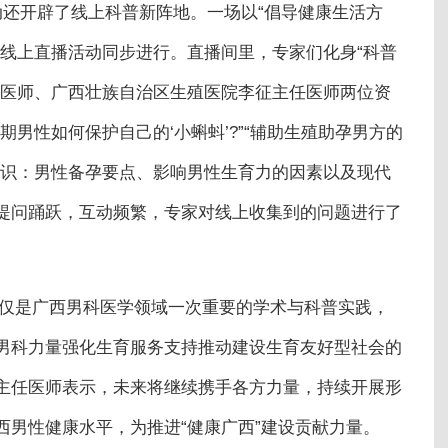
还开辟了线上科普新阵地。一场以“倡导健康生活方
康线上直播活动同步进行。直播间里，专家们化身“科普
任医师、广西壮族自治区生殖医院李征主任医师两位资
男性如何保护自己的‘小蝌蚪’?”“辅助生殖助孕男方的
知识：男性备孕要点、影响男性生育力的因素以及现代
提问踊跃，互动频繁，专家对线上收集到的问题进行了
不仅是广西男科医学领域一次重要的学术与科普实践，
男科力量强化生育服务支持推动建设生育友好型社会的
主任医师表示，未来将继续携手各方力量，持续开展形
西男性健康水平，为推进“健康广西”建设贡献力量。