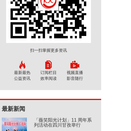
扫一扫掌握更多资讯
最新最热
订阅栏目
视频直播
公益资讯
效率阅读
影音随行
最新新闻
「薇笑阳光计划」11 周年系
列活动在四川甘孜举行