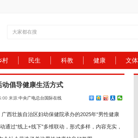
乡村
民生
科教
健康
文
活动倡导健康生活方式
6:00 来源:
中央广电总台国际在线
、广西壮族自治区妇幼保健院承办的2025年“男性健康
动通过“线上+线下”多维联动，形式多样，内容充实，