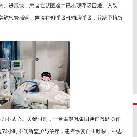
急、进展快，患者在就医途中已出现呼吸困难。入院
实施气管插管，连接有创呼吸机辅助呼吸，并给予抗银
显力不从心。关键时刻，一台由健帆集团通过粤黔协作
经过72小时不间断监护与治疗，患者恢复自主呼吸，神志