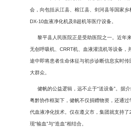
会，向包括从江县、榕江县、剑河县等国家乡
DX-10血液净化机及B超机等医疗设备。
黎平县人民医院正是受助医院之一。近年来
无创呼吸机、CRRT机、血液灌流机等设备，
途中即将患者生命体征与初步诊断信息实时传
大群众。
健帆的公益逻辑，远不止于“送设备”。据介
粤黔协作框架下，健帆不仅捐赠物资，还通过
代血液净化技术。仅在遵义市，集团就支持了2
现“输血”与“造血”相结合。