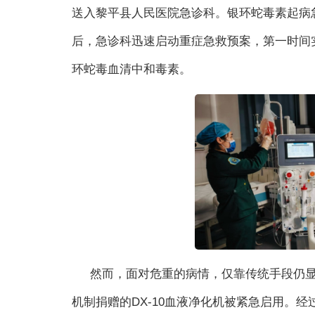
送入黎平县人民医院急诊科。银环蛇毒素起病
后，急诊科迅速启动重症急救预案，第一时间
环蛇毒血清中和毒素。
然而，面对危重的病情，仅靠传统手段仍
机制捐赠的DX-10血液净化机被紧急启用。