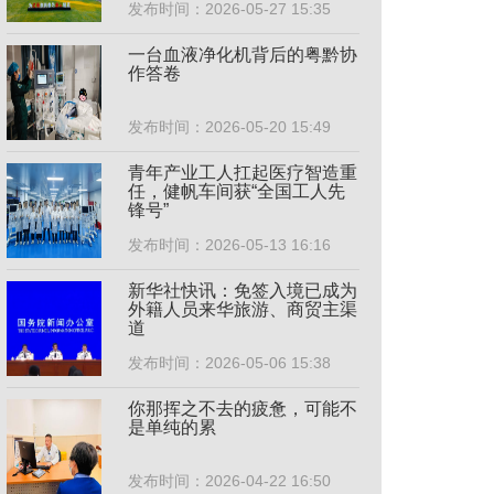
发布时间：2026-05-27 15:35
一台血液净化机背后的粤黔协
作答卷
发布时间：2026-05-20 15:49
青年产业工人扛起医疗智造重
任，健帆车间获“全国工人先
锋号”
发布时间：2026-05-13 16:16
新华社快讯：免签入境已成为
外籍人员来华旅游、商贸主渠
道
发布时间：2026-05-06 15:38
你那挥之不去的疲惫，可能不
是单纯的累
发布时间：2026-04-22 16:50