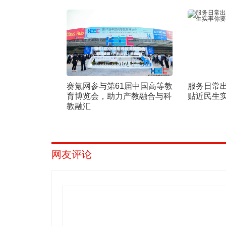
赛氪网参与第61届中国高等教
服务日常
育博览会，助力产教融合与科
贴近民生
教融汇
网友评论