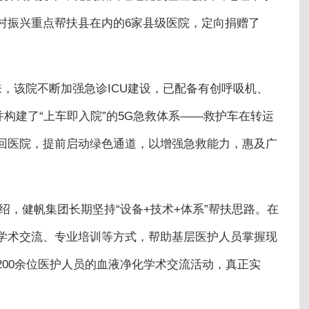
村振兴重点帮扶县在内的6家县级医院，定向捐赠了
，该院不断加强急诊ICU建设，已配备有创呼吸机、
并构建了“上车即入院”的5G急救体系——救护车在转运
回医院，提前启动绿色通道，以增强急救能力，惠及广
绍，健帆集团长期坚持“设备+技术+体系”帮扶思路。在
学术交流、专业培训等方式，帮助基层医护人员掌握现
00余位医护人员的血液净化学术交流活动，真正实