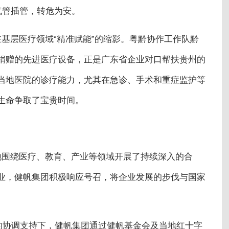
气管插管，转危为安。
基层医疗领域“精准赋能”的缩影。粤黔协作工作队黔
捐赠的先进医疗设备，正是广东省企业对口帮扶贵州的
当地医院的诊疗能力，尤其在急诊、手术和重症监护等
生命争取了宝贵时间。
地围绕医疗、教育、产业等领域开展了持续深入的合
业，健帆集团积极响应号召，将企业发展的步伐与国家
组的协调支持下，健帆集团通过健帆基金会及当地红十字