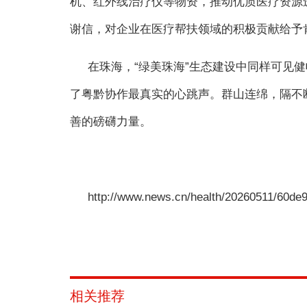
机、红外线治疗仪等物资，推动优质医疗资源
谢信，对企业在医疗帮扶领域的积极贡献给予
在珠海，“绿美珠海”生态建设中同样可见
了粤黔协作最真实的心跳声。群山连绵，隔不
善的磅礴力量。
http://www.news.cn/health/20260511/60de
相关推荐