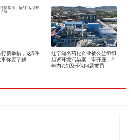
出行新举措，这5件
辽宁知名药化企业被公益组织
实事你要了解
起诉环境污染案二审开庭，2
年内7次因环保问题被罚