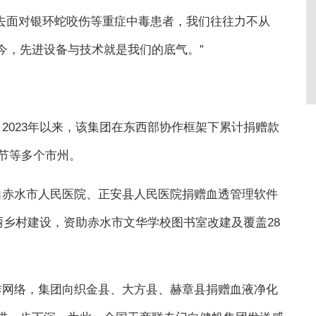
去面对银环蛇咬伤等重症中毒患者，我们往往力不从
今，先进设备与技术就是我们的底气。”
2023年以来，该集团在东西部协作框架下累计捐赠款
毕节等多个市州。
向赤水市人民医院、正安县人民医院捐赠血透管理软件
丽乡村建设，资助赤水市文华学校图书室改建及覆盖28
作网络，集团向织金县、大方县、赫章县捐赠血液净化