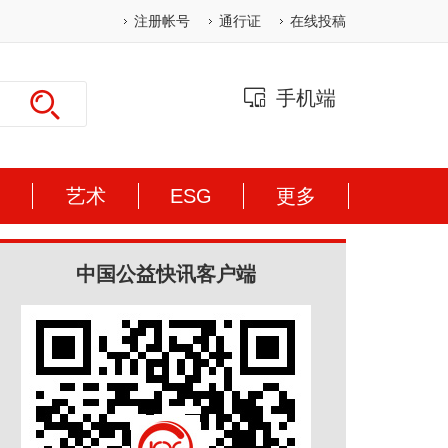
注册帐号
通行证
在线投稿
手机端
体
艺术
ESG
更多
中国公益快讯客户端