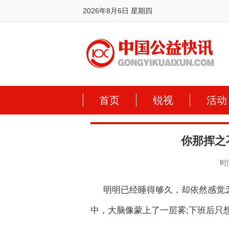
2026年8月6日 星期四
首页
锐视
活动
你那挥之
时间
明明已经睡得够久，却依然感觉
中，大脑像蒙上了一层雾;下班后只