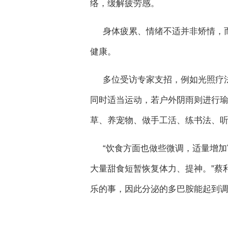
络，缓解疲劳感。
身体疲累、情绪不适并非矫情，
健康。
多位受访专家支招，例如光照疗
同时适当运动，若户外阴雨则进行瑜
草、养宠物、做手工活、练书法、
“饮食方面也做些微调，适量增加
大量甜食短暂恢复体力、提神。”蔡
乐的事，因此分泌的多巴胺能起到