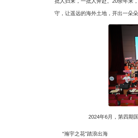
批人归来，一批人奔赴。20余年来
守，让遥远的海外土地，开出一朵
2024年6月，第四
“瀚宇之花”踏浪出海