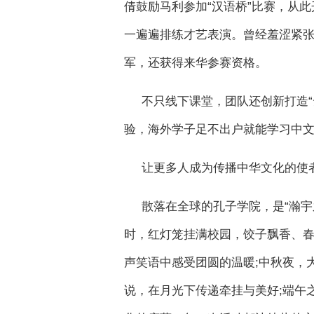
倩鼓励马利参加“汉语桥”比赛，从
一遍遍排练才艺表演。曾经羞涩紧
军，还获得来华参赛资格。
不只线下课堂，团队还创新打造
验，海外学子足不出户就能学习中
让更多人成为传播中华文化的使
散落在全球的孔子学院，是“瀚
时，红灯笼挂满校园，饺子飘香、
声笑语中感受团圆的温暖;中秋夜，
说，在月光下传递牵挂与美好;端午