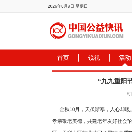
2026年8月9日 星期日
首页
锐视
活动
“九九重阳
时间
金秋10月，天虽渐寒，人心却暖
孝亲敬老美德，共建老年友好社会”的