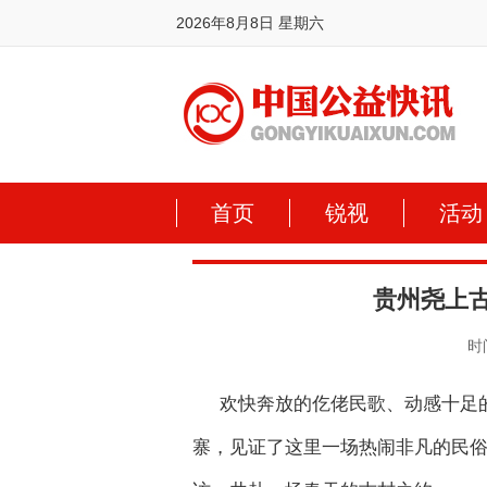
2026年8月8日 星期六
首页
锐视
活动
贵州尧上
时间
欢快奔放的仡佬民歌、动感十足
寨，见证了这里一场热闹非凡的民