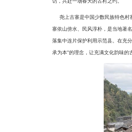
访，共赴一场春天的古村之约。
尧上古寨是中国少数民族特色村
寨依山傍水、民风淳朴，是当地著名
落集中连片保护利用示范县。在充分
承为本”的理念，让充满文化韵味的