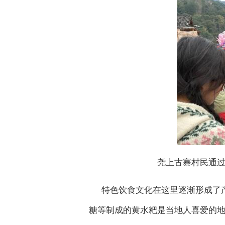
尧上古寨村民通过
特色饮食文化在这里逐渐形成了
糖等制成的黄水粑是当地人喜爱的地