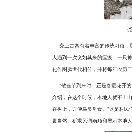
尧
尧上古寨有着丰富的传统习俗，
人遇到一次突如其来的瘟疫，一只
化作图腾世代相传，并将每年农历二
“敬雀节到来时，正是春暖花开
介绍，在这个时候，本地人就不上
在树上，方便鸟类觅食。“这是村民
畏自然、祈求风调雨顺和展示本地