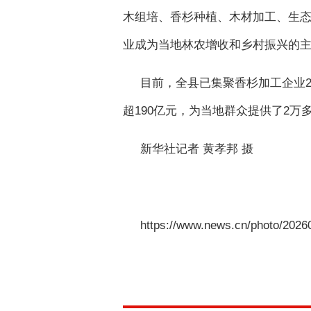
木组培、香杉种植、木材加工、生
业成为当地林农增收和乡村振兴的
目前，全县已集聚香杉加工企业23
超190亿元，为当地群众提供了2万
新华社记者 黄孝邦 摄
https://www.news.cn/photo/202