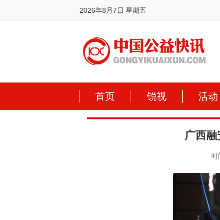
2026年8月7日 星期五
首页
锐视
活动
广西融
时间