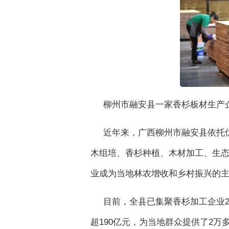
柳州市融安县一家香杉板材生产企
近年来，广西柳州市融安县依托
木组培、香杉种植、木材加工、生
业成为当地林农增收和乡村振兴的
目前，全县已集聚香杉加工企业23
超190亿元，为当地群众提供了2万