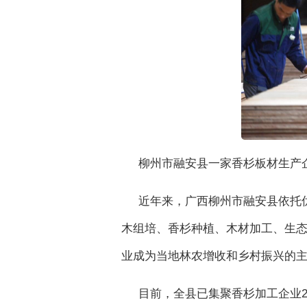
柳州市融安县一家香杉板材生产企
近年来，广西柳州市融安县依托
木组培、香杉种植、木材加工、生
业成为当地林农增收和乡村振兴的
目前，全县已集聚香杉加工企业23