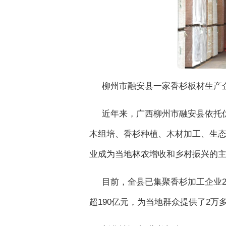
柳州市融安县一家香杉板材生产企
近年来，广西柳州市融安县依托
木组培、香杉种植、木材加工、生
业成为当地林农增收和乡村振兴的
目前，全县已集聚香杉加工企业23
超190亿元，为当地群众提供了2万