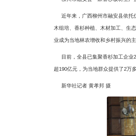
近年来，广西柳州市融安县依托
木组培、香杉种植、木材加工、生
业成为当地林农增收和乡村振兴的
目前，全县已集聚香杉加工企业23
超190亿元，为当地群众提供了2万
新华社记者 黄孝邦 摄