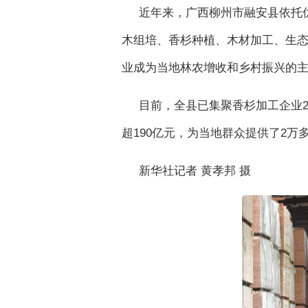
近年来，广西柳州市融安县依托
木组培、香杉种植、木材加工、生
业成为当地林农增收和乡村振兴的
目前，全县已集聚香杉加工企业23
超190亿元，为当地群众提供了2万
新华社记者 黄孝邦 摄