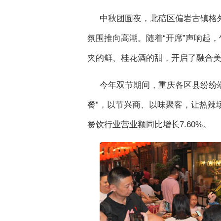
中秋团圆夜，北碚区偏岩古镇格
氛围推向高潮。随着“开席”声响起
夹的鲜、桂花酒的甜，开启了融合
今年双节期间，重庆各区县纷纷
餐”，以节兴商、以味聚客，让热辣场
餐饮行业营业额同比增长7.60%。