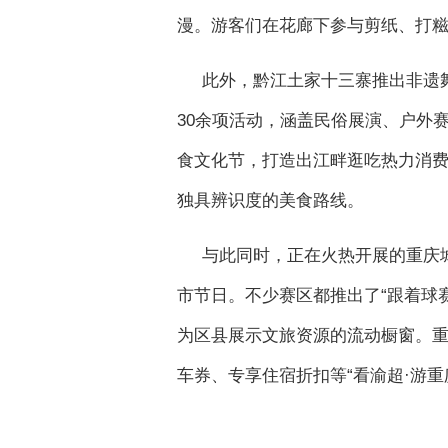
漫。游客们在花廊下参与剪纸、打糍
此外，黔江土家十三寨推出非遗
30余项活动，涵盖民俗展演、户外赛
食文化节，打造出江畔逛吃热力消费
独具辨识度的美食路线。
与此同时，正在火热开展的重庆城
市节日。不少赛区都推出了“跟着球赛
为区县展示文旅资源的流动橱窗。
车券、专享住宿折扣等“看渝超·游