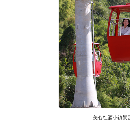
美心红酒小镇景