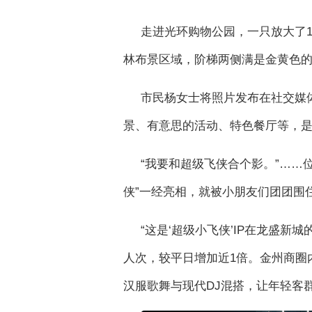
走进光环购物公园，一只放大了1
林布景区域，阶梯两侧满是金黄色的
市民杨女士将照片发布在社交媒体
景、有意思的活动、特色餐厅等，
“我要和超级飞侠合个影。”……
侠”一经亮相，就被小朋友们团团围
“这是‘超级小飞侠’IP在龙盛新
人次，较平日增加近1倍。金州商圈
汉服歌舞与现代DJ混搭，让年轻客