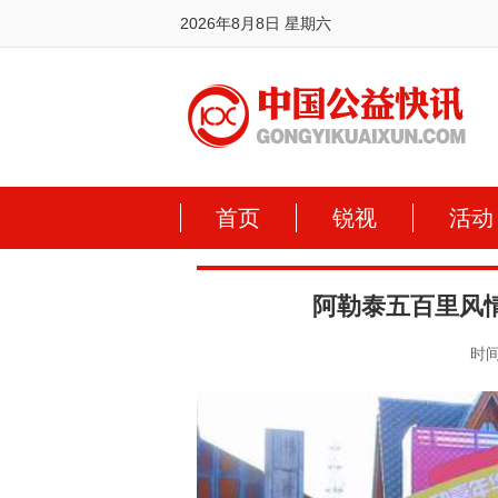
2026年8月8日 星期六
首页
锐视
活动
阿勒泰五百里风情
时间: