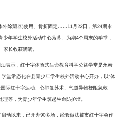
外除颤器)使用、骨折固定……11月22日，第24期永
青少年学生校外活动中心落幕。为期4个周末的学堂，
、家长收获满满。
明灿表示，红十字体验式生命教育科学公益学堂是永泰
。学堂常态化在县青少年学生校外活动中心开办，以“体
盖国际红十字运动、心肺复苏术、气道异物梗阻急救
症处理等，为青少年学生筑起生命防护墙。
堂启动以来，已开办90多场，经验做法被市红十字会作