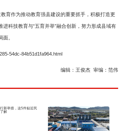
技教育作为推动教育强县建设的重要抓手，积极打造更
推进科技教育与“五育并举”融合创新，努力形成县域有
局面。
-a285-54dc-84b51d1fa964.html
编辑：王俊杰 审编：范伟