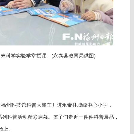
末科学实验学堂授课。(永泰县教育局供图)
，福州科技馆科普大篷车开进永泰县城峰中心小学，
行”系列科普活动精彩启幕。孩子们走近一件件科普展品，
场上。