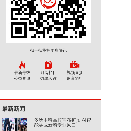
扫一扫掌握更多资讯
最新最热
订阅栏目
视频直播
公益资讯
效率阅读
影音随行
最新新闻
多所本科高校宣布扩招 AI智
能类成新增专业风口