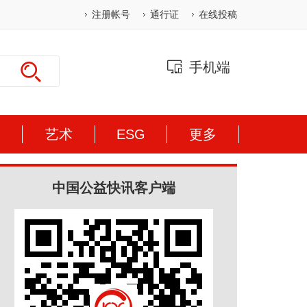
注册帐号
通行证
在线投稿
手机端
体
艺术
ESG
更多
中国公益快讯客户端