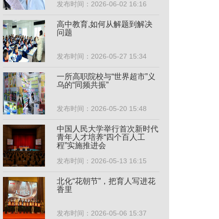
发布时间：2026-06-02 16:16
高中教育,如何从解题到解决
问题
发布时间：2026-05-27 15:34
一所高职院校与“世界超市”义
乌的“同频共振”
发布时间：2026-05-20 15:48
中国人民大学举行首次新时代
青年人才培养“四个百人工
程”实施推进会
发布时间：2026-05-13 16:15
北化“花朝节”，把育人写进花
香里
发布时间：2026-05-06 15:37