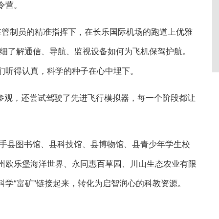
令营。
在管制员的精准指挥下，在长乐国际机场的跑道上优雅
详细了解通信、导航、监视设备如何为飞机保驾护航。
们听得认真，科学的种子在心中埋下。
参观，还尝试驾驶了先进飞行模拟器，每一个阶段都让
携手县图书馆、县科技馆、县博物馆、县青少年学生校
州欧乐堡海洋世界、永同惠百草园、川山生态农业有限
科学“富矿”链接起来，转化为启智润心的科教资源。