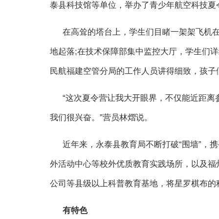
泰县科技馆等单位，举办了青少年航空科技夏
在高耸的塔台上，学生们目睹一架架飞机
地起落;在技术保障部集中监控大厅，学生们
民航福建空管分局的工作人员讲得细致，孩子
“这次夏令营让我大开眼界，不仅能近距离
我们很兴奋。”营员林熠说。
近年来，永泰县教育局不断打破“围墙”，
外活动中心等校外优质教育实践场所，以及福
公司等县级以上科普教育基地，将星罗棋布的
有特色