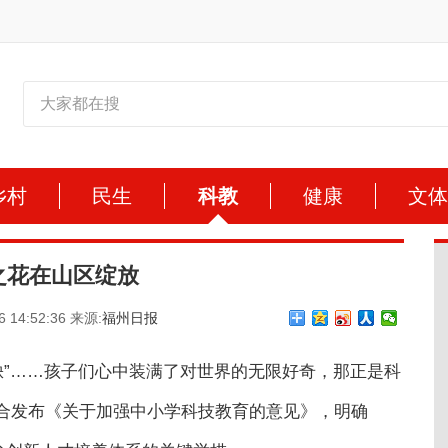
乡村
民生
科教
健康
文
之花在山区绽放
6 14:52:36 来源:
福州日报
缺”……孩子们心中装满了对世界的无限好奇，那正是科
合发布《关于加强中小学科技教育的意见》，明确