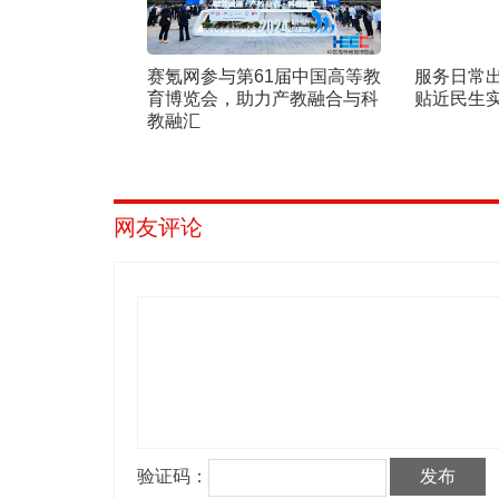
赛氪网参与第61届中国高等教
服务日常
育博览会，助力产教融合与科
贴近民生
教融汇
网友评论