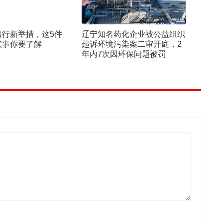
出行新举措，这5件
辽宁知名药化企业被公益组织
实事你要了解
起诉环境污染案二审开庭，2
年内7次因环保问题被罚